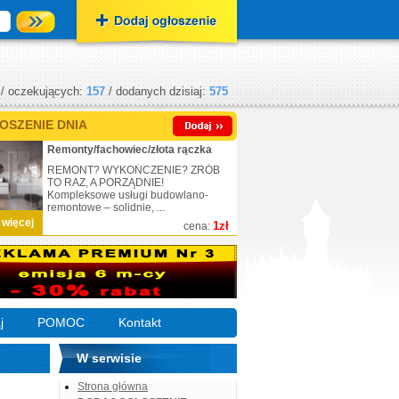
/ oczekujących:
157
/ dodanych dzisiaj:
575
OSZENIE DNIA
Remonty/fachowiec/złota rączka
REMONT? WYKOŃCZENIE? ZRÓB
TO RAZ, A PORZĄDNIE!
Kompleksowe usługi budowlano-
remontowe – solidnie, ...
 więcej
1zł
cena:
j
POMOC
Kontakt
W serwisie
Strona główna