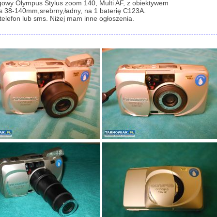
gowy Olympus Stylus zoom 140, Multi AF, z obiektywem
 38-140mm,srebrny,ładny, na 1 baterię C123A.
 telefon lub sms. Niżej mam inne ogłoszenia.