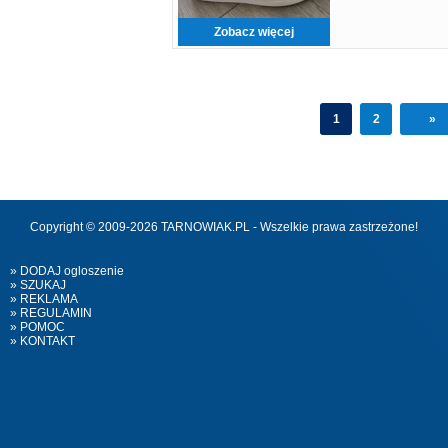
Zobacz więcej
1
2
»
Copyright © 2009-2026 TARNOWIAK.PL - Wszelkie prawa zastrzeżone!
» DODAJ ogloszenie
» SZUKAJ
» REKLAMA
» REGULAMIN
» POMOC
» KONTAKT