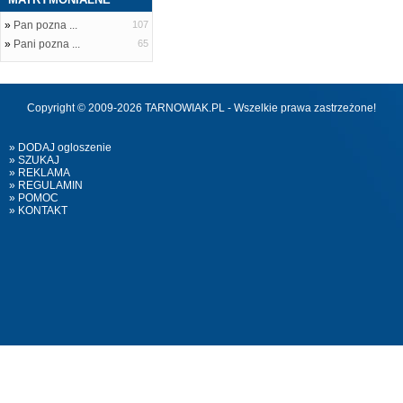
»
Pan pozna ...
107
»
Pani pozna ...
65
Copyright © 2009-2026 TARNOWIAK.PL - Wszelkie prawa zastrzeżone!
» DODAJ ogloszenie
» SZUKAJ
» REKLAMA
» REGULAMIN
» POMOC
» KONTAKT