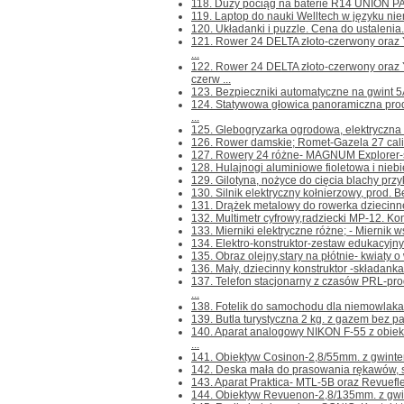
118. Duży pociąg na baterie R14 UNION PAC
119. Laptop do nauki Welltech w języku niem
120. Układanki i puzzle. Cena do ustalenia. K
121. Rower 24 DELTA złoto-czerwony ora
...
122. Rower 24 DELTA złoto-czerwony or
czerw ...
123. Bezpieczniki automatyczne na gwint 5A 
124. Statywowa głowica panoramiczna pr
...
125. Glebogryzarka ogrodowa, elektryczna H
126. Rower damskie; Romet-Gazela 27 cali,z 
127. Rowery 24 różne- MAGNUM Explorer-s
128. Hulajnogi aluminiowe fioletowa i niebie
129. Gilotyna, nożyce do cięcia blachy przyk
130. Silnik elektryczny kołnierzowy, prod. B
131. Drążek metalowy do rowerka dziecinnego
132. Multimetr cyfrowy,radziecki MP-12. Konta
133. Mierniki elektryczne różne; - Miernik 
134. Elektro-konstruktor-zestaw edukacyjny d
135. Obraz olejny,stary na płótnie- kwiaty o
136. Mały, dziecinny konstruktor -składanka 
137. Telefon stacjonarny z czasów PRL-
...
138. Fotelik do samochodu dla niemowlaka 
139. Butla turystyczna 2 kg. z gazem bez paln
140. Aparat analogowy NIKON F-55 z ob
...
141. Obiektyw Cosinon-2,8/55mm. z gwintem
142. Deska mała do prasowania rękawów, sp
143. Aparat Praktica- MTL-5B oraz Revuefl
144. Obiektyw Revuenon-2,8/135mm. z gwin