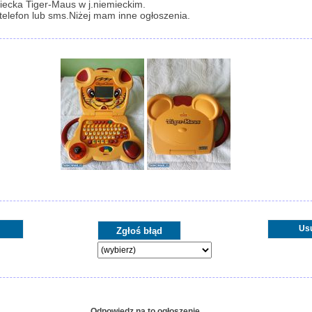
iecka Tiger-Maus w j.niemieckim.
 telefon lub sms.Niżej mam inne ogłoszenia.
Us
Odpowiedz na to ogłoszenie