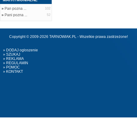
»
Pan pozna ...
102
»
Pani pozna ...
52
Copyright © 2009-2026 TARNOWIAK.PL - Wszelkie prawa zastrzeżone!
» DODAJ ogloszenie
» SZUKAJ
» REKLAMA
» REGULAMIN
» POMOC
» KONTAKT