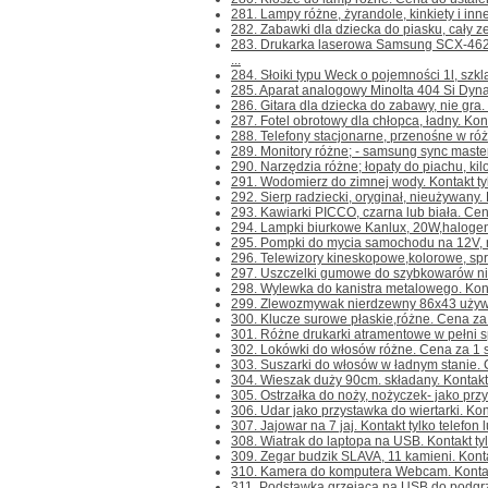
281. Lampy różne, żyrandole, kinkiety i inne
282. Zabawki dla dziecka do piasku, cały zes
283. Drukarka laserowa Samsung SCX-462
...
284. Słoiki typu Weck o pojemności 1l, szkl
285. Aparat analogowy Minolta 404 Si Dynax
286. Gitara dla dziecka do zabawy, nie gra. K
287. Fotel obrotowy dla chłopca, ładny. Kontak
288. Telefony stacjonarne, przenośne w różn
289. Monitory różne; - samsung sync maste
290. Narzędzia różne; łopaty do piachu, kilofy
291. Wodomierz do zimnej wody. Kontakt tylk
292. Sierp radziecki, oryginał, nieużywany. Ko
293. Kawiarki PICCO, czarna lub biała. Cena 
294. Lampki biurkowe Kanlux, 20W,halogenow
295. Pompki do mycia samochodu na 12V, ros
296. Telewizory kineskopowe,kolorowe, spraw
297. Uszczelki gumowe do szybkowarów niem
298. Wylewka do kanistra metalowego. Kontak
299. Zlewozmywak nierdzewny 86x43 używany
300. Klucze surowe płaskie,różne. Cena za 1 
301. Różne drukarki atramentowe w pełni sp
302. Lokówki do włosów różne. Cena za 1 szt.
303. Suszarki do włosów w ładnym stanie. C
304. Wieszak duży 90cm. składany. Kontakt ty
305. Ostrzałka do noży, nożyczek- jako przys
306. Udar jako przystawka do wiertarki. Konta
307. Jajowar na 7 jaj. Kontakt tylko telefon 
308. Wiatrak do laptopa na USB. Kontakt tylk
309. Zegar budzik SLAVA, 11 kamieni. Kontakt
310. Kamera do komputera Webcam. Kontakt t
311. Podstawka grzejąca na USB do podgrzew