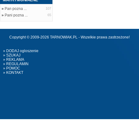
»
Pan pozna ...
107
»
Pani pozna ...
65
Copyright © 2009-2026 TARNOWIAK.PL - Wszelkie prawa zastrzeżone!
» DODAJ ogloszenie
» SZUKAJ
» REKLAMA
» REGULAMIN
» POMOC
» KONTAKT