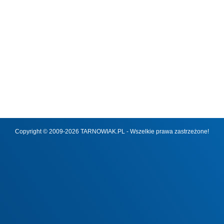
Copyright © 2009-2026 TARNOWIAK.PL - Wszelkie prawa zastrzeżone!