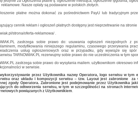
y jedynie za Ogłoszenia płatne tj. ogłoszenie miesiąca, ogłoszenie tygodnia, ogło
i reklamowe. Nasze opłaty są podawane w polskich złotych.
głoszenie płatne można dokonać za pośrednictwem PayU lub tradycyjnym prz
zujący cennik reklam i ogłoszeń płatnych dostępny jest nieprzetrwanie na stronie
wiak.pl/strona/oferta-reklamowa/ .
WIAK.PL zastrzega sobie prawo do: usuwania ogłoszeń niezgodnych z p
ulaminem, modyfikowania niniejszego regulaminu, czasowego przerywania prac
świadczenia usług ogłoszeniowych oraz w przypadku, gdy wywiąże się spór
serwisu TARNOWIAK.PL rezerwujmy sobie prawo do nie uczestniczenia w tym spor
AK.PL zastrzega sobie prawo do wysyłania mailem. użytkownikom okresowo inf
kcjonalności w serwisie.
 wykorzystywanie przez Użytkownika nazwy Operatora, logo serwisu w tym 
erwisu oraz układu i kompozycji serwisu – tzw. Layout jest zabronione za
mnej zgody Operatora. Zabronione jest podejmowanie przez Użytkownika jak
ających do odtworzenia serwisu, w tym w szczególności na stronach interne
rnetowych powiązanych z Użytkownikiem
.