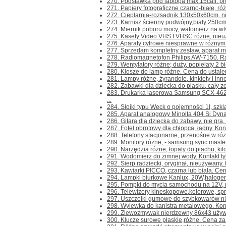
270. Podstawka pod laptopa max.15cali. prod.
271. Papiery fotograficzne czarno-białe, różn
272. Cieplarnia-rozsadnik 130x50x60cm. n
273. Karnisz ścienny podwójny,biały 250cm.
274. Miernik poboru mocy, watomierz na wtyc
275. Kasety Video VHS I VHSC różne, nieuż
276. Aparaty cyfrowe niesprawne w różnym s
277. Sprzedam kompletny zestaw, aparat m
278. Radiomagnetofon Philips AW-7150. Rad
279. Wentylatory różne; duży, popielaty 2 bi
280. Klosze do lamp różne. Cena do ustalenia
281. Lampy różne, żyrandole, kinkiety i inne
282. Zabawki dla dziecka do piasku, cały zes
283. Drukarka laserowa Samsung SCX-462
...
284. Słoiki typu Weck o pojemności 1l, szkl
285. Aparat analogowy Minolta 404 Si Dynax
286. Gitara dla dziecka do zabawy, nie gra. K
287. Fotel obrotowy dla chłopca, ładny. Kontak
288. Telefony stacjonarne, przenośne w różn
289. Monitory różne; - samsung sync maste
290. Narzędzia różne; łopaty do piachu, kilofy
291. Wodomierz do zimnej wody. Kontakt tylk
292. Sierp radziecki, oryginał, nieużywany. Ko
293. Kawiarki PICCO, czarna lub biała. Cena 
294. Lampki biurkowe Kanlux, 20W,halogenow
295. Pompki do mycia samochodu na 12V, ros
296. Telewizory kineskopowe,kolorowe, spraw
297. Uszczelki gumowe do szybkowarów niem
298. Wylewka do kanistra metalowego. Kontak
299. Zlewozmywak nierdzewny 86x43 używany
300. Klucze surowe płaskie,różne. Cena za 1 