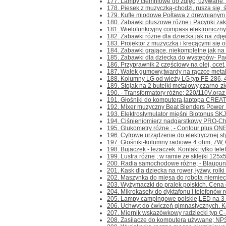
177. Lampy ciemniowe do zdjęć, używane, z 
178. Piesek z muzyczką-chodzi, rusza się, św
179. Kufle miodowe Połtawa z drewnianym u
180. Zabawki pluszowe różne i Pacynki zakł
181. Wielofunkcyjny compass elektroniczny. K
182. Zabawki różne dla dziecka jak na zdjęc
183. Projektor z muzyczką i kręcącymi się o
184. Zabawki grające, niekompletne jak na z
185. Zabawki dla dziecka do występów- Pacy
186. Przyprawnik 2 częściowy na olej, ocet, 
187. Wałek gumowy,twardy na rączce metalowe
188. Kolumny LG od wieży LG typ FE-286, 
189. Stojak na 2 butelki metalowy,czarno-zł
190. - Transformatory różne; 220/110V.oraz 
191. Głośniki do komputera,laptopa CREAT
192. Mixer muzyczny Beat Blenders Power Roc
193. Elektrostymulator mięśni Biotonus SKJ-0
194. Ciśnieniomierz nadgarstkowy PRO-Check
195. Glukometry różne ; - Contour plus ONE- 
196. Cyfrowe urządzenie do elektrycznej sty
197. Głośniki-kolumny radiowe 4 ohm, 7W, Ce
198. Bujaczek - leżaczek. Kontakt tylko telef
199. Lustra różne ; w ramie ze sklejki 125x5
200. Radia samochodowe różne; - Blaupunk
201. Kask dla dziecka na rower, łyżwy, rolki i 
202. Maszynka do mięsa do robota niemieck
203. Wyżymaczki do pralek polskich. Cena d
204. Mikrokasety do dyktafonu i telefonów r
205. Lampy campingowe polskie,LED na 3 ba
206. Uchwyt do ćwiczeń gimnastycznych. Kont
207. Miernik wskazówkowy radziecki typ C-20
208. Zasilacze do komputera używane; NP