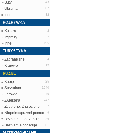
»
Buty
43
»
Ubrania
87
»
Inne
32
ROZRYWKA
»
Kultura
2
»
Imprezy
7
»
Inne
195
TURYSTYKA
»
Zagraniczne
4
»
Krajowe
12
RÓŻNE
»
Kupię
25
»
Sprzedam
1240
»
Zdrowie
40
»
Zwierzęta
242
»
Zgubiono, Znaleziono
7
»
Niepełnosprawni pomoc
9
»
Bezpłatnie potrzebuję
26
»
Bezpłatnie podaruję
61
MATRYMONIALNE