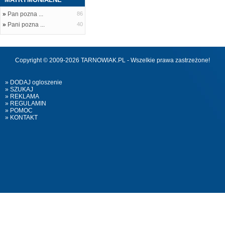
»
Pan pozna ...
86
»
Pani pozna ...
40
Copyright © 2009-2026 TARNOWIAK.PL - Wszelkie prawa zastrzeżone!
» DODAJ ogloszenie
» SZUKAJ
» REKLAMA
» REGULAMIN
» POMOC
» KONTAKT