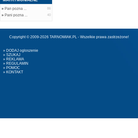
»
Pan pozna ...
86
»
Pani pozna ...
40
Copyright © 2009-2026 TARNOWIAK.PL - Wszelkie prawa zastrzeżone!
» DODAJ ogloszenie
» SZUKAJ
» REKLAMA
» REGULAMIN
» POMOC
» KONTAKT