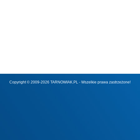
Copyright © 2009-2026 TARNOWIAK.PL - Wszelkie prawa zastrzeżone!