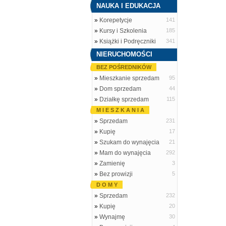
NAUKA I EDUKACJA
»
Korepetycje
141
»
Kursy i Szkolenia
185
»
Książki i Podręczniki
341
NIERUCHOMOŚCI
BEZ POŚREDNIKÓW
»
Mieszkanie sprzedam
95
»
Dom sprzedam
44
»
Działkę sprzedam
115
M I E S Z K A N I A
»
Sprzedam
231
»
Kupię
17
»
Szukam do wynajęcia
21
»
Mam do wynajęcia
292
»
Zamienię
3
»
Bez prowizji
5
D O M Y
»
Sprzedam
232
»
Kupię
20
»
Wynajmę
30