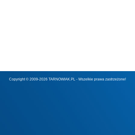
Copyright © 2009-2026 TARNOWIAK.PL - Wszelkie prawa zastrzeżone!