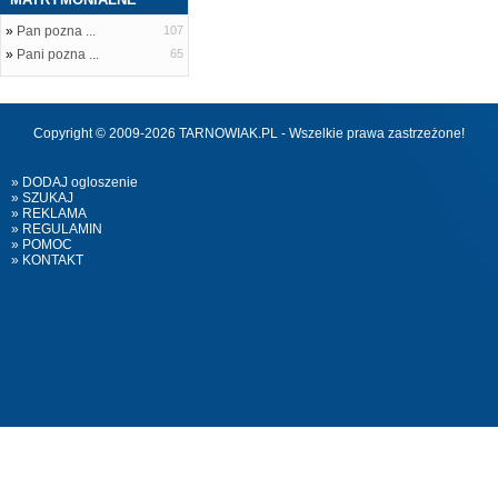
»
Pan pozna ...
107
»
Pani pozna ...
65
Copyright © 2009-2026 TARNOWIAK.PL - Wszelkie prawa zastrzeżone!
» DODAJ ogloszenie
» SZUKAJ
» REKLAMA
» REGULAMIN
» POMOC
» KONTAKT