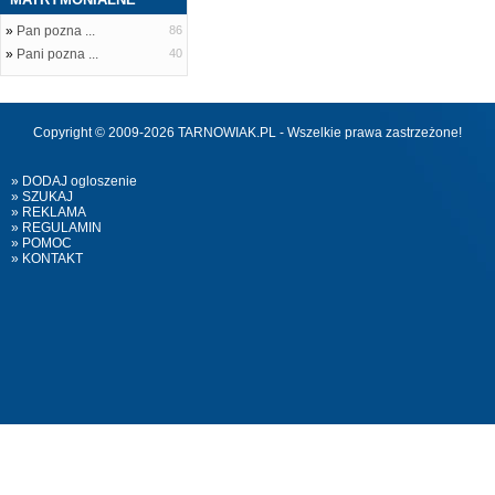
»
Pan pozna ...
86
»
Pani pozna ...
40
Copyright © 2009-2026 TARNOWIAK.PL - Wszelkie prawa zastrzeżone!
» DODAJ ogloszenie
» SZUKAJ
» REKLAMA
» REGULAMIN
» POMOC
» KONTAKT