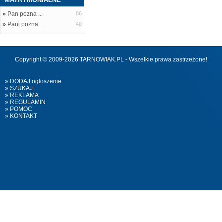
»
Pan pozna ...
86
»
Pani pozna ...
40
Copyright © 2009-2026 TARNOWIAK.PL - Wszelkie prawa zastrzeżone!
» DODAJ ogloszenie
» SZUKAJ
» REKLAMA
» REGULAMIN
» POMOC
» KONTAKT