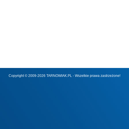
Copyright © 2009-2026 TARNOWIAK.PL - Wszelkie prawa zastrzeżone!