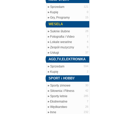
»
Sprzedam
121
»
Kupię
0
»
Gry, Programy
15
WESELA
»
Suknie ślubne
28
»
Fotografia i Video
7
»
Lokale weselne
4
»
Zespół muzyczny
9
»
Usługi
37
AGD,TV,ELEKTRONIKA
»
Sprzedam
594
»
Kupię
2
SPORT i HOBBY
»
Sporty zimowe
30
»
Siłownia i Fitness
42
»
Sporty letnie
285
»
Ekstremalne
7
»
Wędkarstwo
26
»
Inne
232