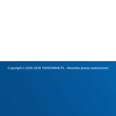
Copyright © 2009-2026 TARNOWIAK.PL - Wszelkie prawa zastrzeżone!