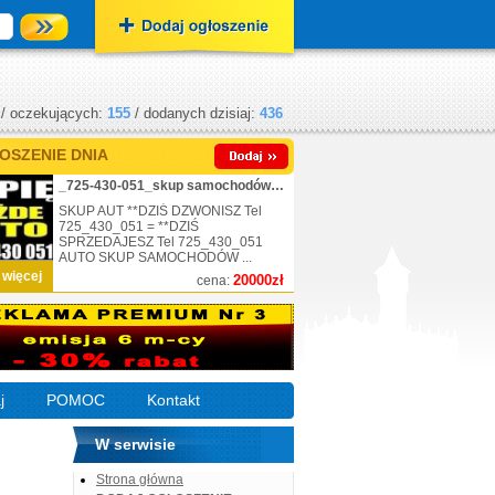
/ oczekujących:
155
/ dodanych dzisiaj:
436
OSZENIE DNIA
_725-430-051_skup samochodów_nr.1
SKUP AUT **DZIŚ DZWONISZ Tel
725_430_051 = **DZIŚ
SPRZEDAJESZ Tel 725_430_051
AUTO SKUP SAMOCHODÓW ...
 więcej
20000zł
cena:
j
POMOC
Kontakt
W serwisie
Strona główna