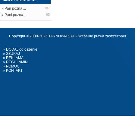
»
Pan pozna ...
107
»
Pani pozna ...
65
Copyright © 2009-2026 TARNOWIAK.PL - Wszelkie prawa zastrzeżone!
» DODAJ ogloszenie
» SZUKAJ
» REKLAMA
» REGULAMIN
» POMOC
» KONTAKT