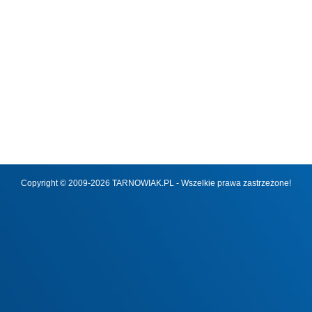
Copyright © 2009-2026 TARNOWIAK.PL - Wszelkie prawa zastrzeżone!