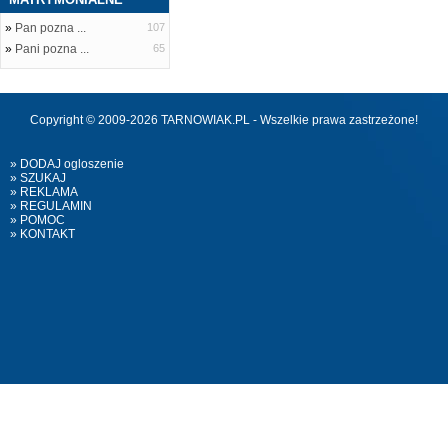
»
Pan pozna ...
107
»
Pani pozna ...
65
Copyright © 2009-2026 TARNOWIAK.PL - Wszelkie prawa zastrzeżone!
» DODAJ ogloszenie
» SZUKAJ
» REKLAMA
» REGULAMIN
» POMOC
» KONTAKT