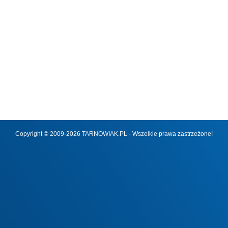
Copyright © 2009-2026 TARNOWIAK.PL - Wszelkie prawa zastrzeżone!