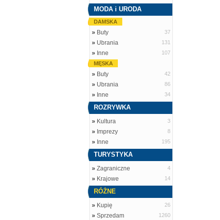
MODA i URODA
DAMSKA
»
Buty
37
»
Ubrania
131
»
Inne
107
MĘSKA
»
Buty
42
»
Ubrania
86
»
Inne
34
ROZRYWKA
»
Kultura
3
»
Imprezy
8
»
Inne
195
TURYSTYKA
»
Zagraniczne
4
»
Krajowe
14
RÓŻNE
»
Kupię
26
»
Sprzedam
1260