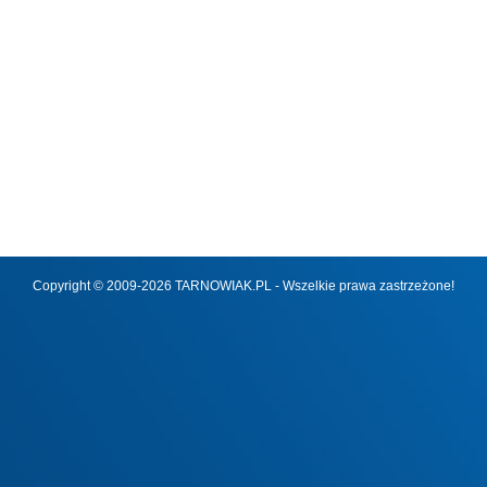
Copyright © 2009-2026 TARNOWIAK.PL - Wszelkie prawa zastrzeżone!