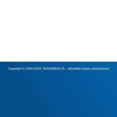
Copyright © 2009-2026 TARNOWIAK.PL - Wszelkie prawa zastrzeżone!