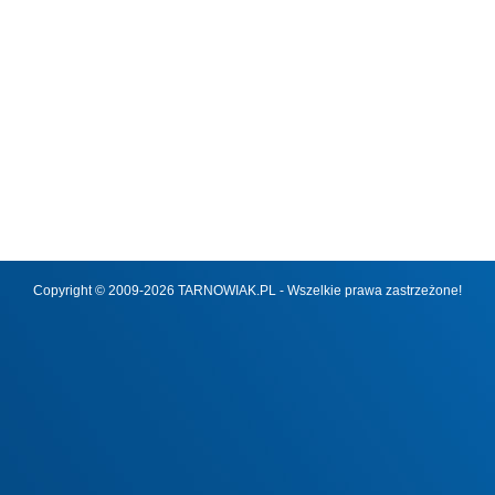
Copyright © 2009-2026 TARNOWIAK.PL - Wszelkie prawa zastrzeżone!