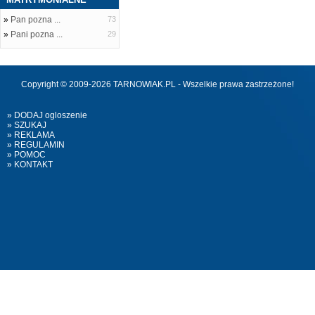
»
Pan pozna ...
73
»
Pani pozna ...
29
Copyright © 2009-2026 TARNOWIAK.PL - Wszelkie prawa zastrzeżone!
» DODAJ ogloszenie
» SZUKAJ
» REKLAMA
» REGULAMIN
» POMOC
» KONTAKT