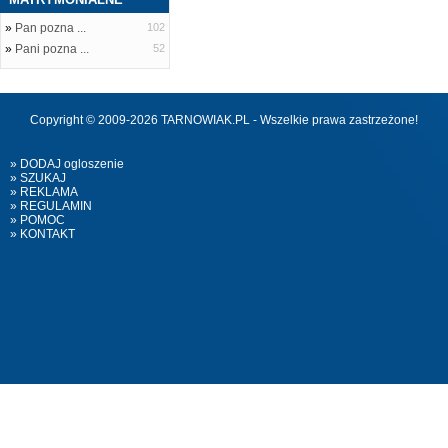
»
Pan pozna ...
102
»
Pani pozna ...
52
Copyright © 2009-2026 TARNOWIAK.PL - Wszelkie prawa zastrzeżone!
» DODAJ ogloszenie
» SZUKAJ
» REKLAMA
» REGULAMIN
» POMOC
» KONTAKT