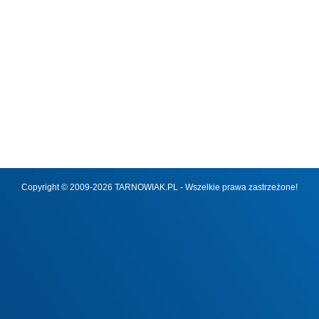
Copyright © 2009-2026 TARNOWIAK.PL - Wszelkie prawa zastrzeżone!