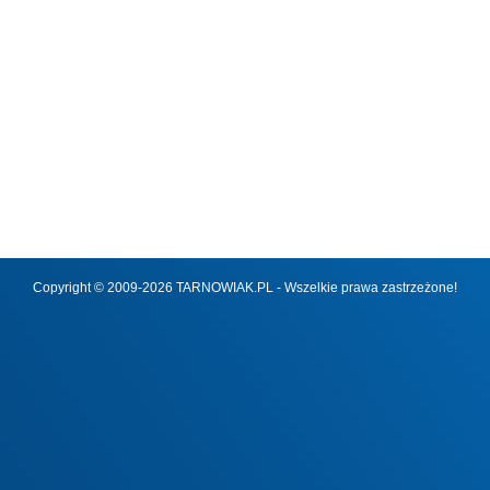
Copyright © 2009-2026 TARNOWIAK.PL - Wszelkie prawa zastrzeżone!