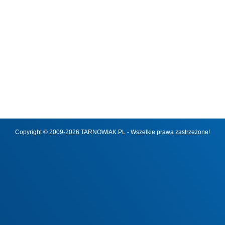
Copyright © 2009-2026 TARNOWIAK.PL - Wszelkie prawa zastrzeżone!