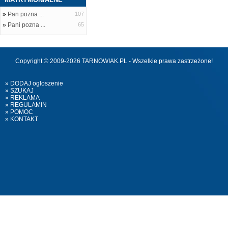
»
Pan pozna ...
107
»
Pani pozna ...
65
Copyright © 2009-2026 TARNOWIAK.PL - Wszelkie prawa zastrzeżone!
» DODAJ ogloszenie
» SZUKAJ
» REKLAMA
» REGULAMIN
» POMOC
» KONTAKT