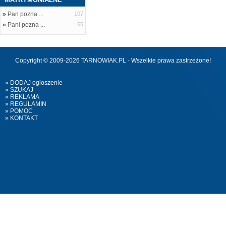
»
Pan pozna ...
107
»
Pani pozna ...
65
Copyright © 2009-2026 TARNOWIAK.PL - Wszelkie prawa zastrzeżone!
» DODAJ ogloszenie
» SZUKAJ
» REKLAMA
» REGULAMIN
» POMOC
» KONTAKT