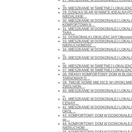
27. MIESZKANIE W DOSKONAŁEJ LOKALIZ
...
28. MIESZKANIE W ŚWIETNEJ LOKALIZACJI!!
29. DZIAŁKA 36 AR W NIWCE-IDEALNA P
NIEDALEKIE ...
30. MIESZKANIE W DOSKONAŁEJ LOKALIZ
KOMFORTOWA N ...
31. MIESZKANIE W DOSKONAŁEJ LOKALI
TARA ...
32. DOSKONAŁA LOKALIZACJA!!! Oferujemy 
33. MIESZKANIE W DOSKONAŁEJ LOKALIZ
NIERUCHOMOŚĆ ...
34. MIESZKANIE W DOSKONAŁEJ LOKALIZAC
...
35. MIESZKANIE W DOSKONAŁEJ LOKALIZAC
...
36. MIESZKANIE W ŚWIETNEJ LOKALIZACJI!!
37. MIESZKANIE W ŚWIETNEJ LOKALIZACJI!!
38. PIĘKNY KOMFORTOWY DOM W BLISK
TARNOWA!!! O ...
39. TWOJE NOWE MIEJSCE W UROKLIWE
ZWOLNION ...
40. MIESZKANIE W DOSKONAŁEJ LOKALIZAC
...
41. MIESZKANIE W DOSKONAŁEJ LOKALIZ
CENA!!! ...
42. MIESZKANIE W DOSKONAŁEJ LOKALI
OKOL ...
43. KOMFORTOWY DOM W DOSKONAŁEJ LO
sp ...
44. KOMFORTOWY DOM W DOSKONAŁEJ L
NIERUCHOM ...