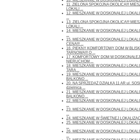
10. MIESZKANIE W DOSKONAŁEJ LOKALIZACJ
11. ZIELONA SPOKOJNA OKOLICA!!! MI
LOKALI ...
12. MIESZKANIE W DOSKONAŁEJ LOKALIZAC
...
13. ZIELONA SPOKOJNA OKOLICA!!! MI
LOKALI ...
14. MIESZKANIE W DOSKONAŁEJ LOKALIZAC
...
15. MIESZKANIE W DOSKONAŁEJ LOKALIZ
CENA!!! ...
16. PIĘKNY KOMFORTOWY DOM W BLISK
TARNOWA!!! O ...
17. KOMFORTOWY DOM W DOSKONAŁEJ L
NIERUCHOM ...
18. MIESZKANIE W DOSKONAŁEJ LOKALI
TARA ...
19. MIESZKANIE W DOSKONAŁEJ LOKALIZ
BALKONO ...
20. NA SPRZEDAŻ DZIAŁKA 11 AR ul. S
dzielnica ...
21. MIESZKANIE W DOSKONAŁEJ LOKALIZ
BALKONO ...
22. MIESZKANIE W DOSKONAŁEJ LOKALIZAC
...
23. MIESZKANIE W DOSKONAŁEJ LOKALIZ
...
24. MIESZKANIE W ŚWIETNEJ LOKALIZACJI!!
25. MIESZKANIE W DOSKONAŁEJ LOKALIZAC
...
26. MIESZKANIE W DOSKONAŁEJ LOKALIZAC
...