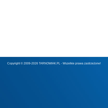
Copyright © 2009-2026 TARNOWIAK.PL - Wszelkie prawa zastrzeżone!