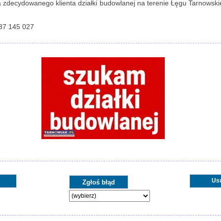
a zdecydowanego klienta działki budowlanej na terenie Łęgu Tarnowsk
537 145 027
Us