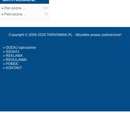
»
Pan pozna ...
102
»
Pani pozna ...
52
Copyright © 2009-2026 TARNOWIAK.PL - Wszelkie prawa zastrzeżone!
» DODAJ ogloszenie
» SZUKAJ
» REKLAMA
» REGULAMIN
» POMOC
» KONTAKT