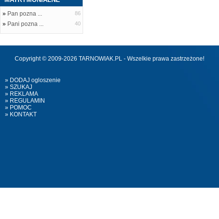
»
Pan pozna ...
86
»
Pani pozna ...
40
Copyright © 2009-2026 TARNOWIAK.PL - Wszelkie prawa zastrzeżone!
» DODAJ ogloszenie
» SZUKAJ
» REKLAMA
» REGULAMIN
» POMOC
» KONTAKT