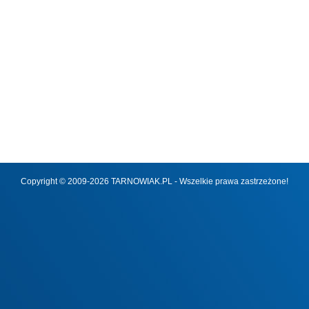
Copyright © 2009-2026 TARNOWIAK.PL - Wszelkie prawa zastrzeżone!