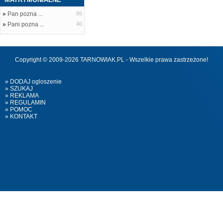
»
Pan pozna ...
86
»
Pani pozna ...
40
Copyright © 2009-2026 TARNOWIAK.PL - Wszelkie prawa zastrzeżone!
» DODAJ ogloszenie
» SZUKAJ
» REKLAMA
» REGULAMIN
» POMOC
» KONTAKT