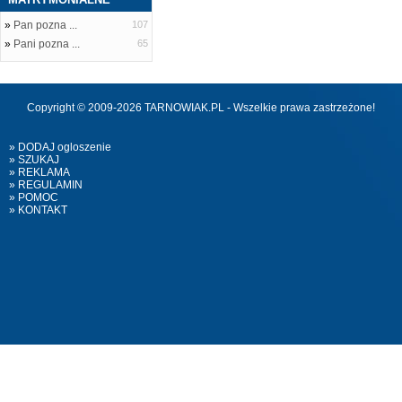
»
Pan pozna ...
107
»
Pani pozna ...
65
Copyright © 2009-2026 TARNOWIAK.PL - Wszelkie prawa zastrzeżone!
» DODAJ ogloszenie
» SZUKAJ
» REKLAMA
» REGULAMIN
» POMOC
» KONTAKT