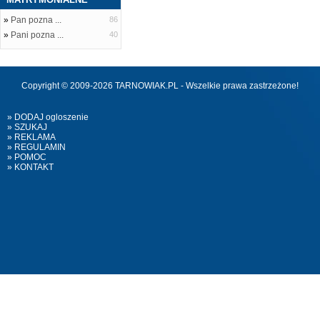
»
Pan pozna ...
86
»
Pani pozna ...
40
Copyright © 2009-2026 TARNOWIAK.PL - Wszelkie prawa zastrzeżone!
» DODAJ ogloszenie
» SZUKAJ
» REKLAMA
» REGULAMIN
» POMOC
» KONTAKT