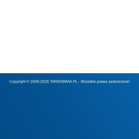
Copyright © 2009-2026 TARNOWIAK.PL - Wszelkie prawa zastrzeżone!