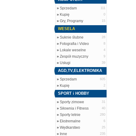
»
Sprzedam
111
»
Kupię
0
»
Gry, Programy
15
WESELA
»
Suknie ślubne
28
»
Fotografia i Video
8
»
Lokale weselne
4
»
Zespół muzyczny
9
»
Usługi
39
AGD,TV,ELEKTRONIKA
»
Sprzedam
605
»
Kupię
2
SPORT i HOBBY
»
Sporty zimowe
31
»
Siłownia i Fitness
40
»
Sporty letnie
280
»
Ekstremalne
6
»
Wędkarstwo
25
»
Inne
235