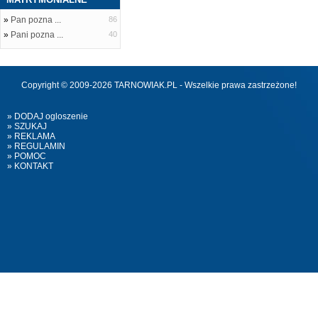
»
Pan pozna ...
86
»
Pani pozna ...
40
Copyright © 2009-2026 TARNOWIAK.PL - Wszelkie prawa zastrzeżone!
» DODAJ ogloszenie
» SZUKAJ
» REKLAMA
» REGULAMIN
» POMOC
» KONTAKT