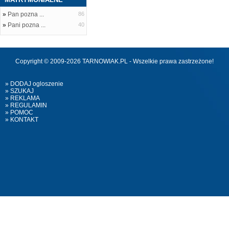
»
Pan pozna ...
86
»
Pani pozna ...
40
Copyright © 2009-2026 TARNOWIAK.PL - Wszelkie prawa zastrzeżone!
» DODAJ ogloszenie
» SZUKAJ
» REKLAMA
» REGULAMIN
» POMOC
» KONTAKT