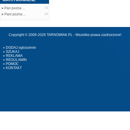
»
Pan pozna ...
73
»
Pani pozna ...
29
Copyright © 2009-2026 TARNOWIAK.PL - Wszelkie prawa zastrzeżone!
» DODAJ ogloszenie
» SZUKAJ
» REKLAMA
» REGULAMIN
» POMOC
» KONTAKT