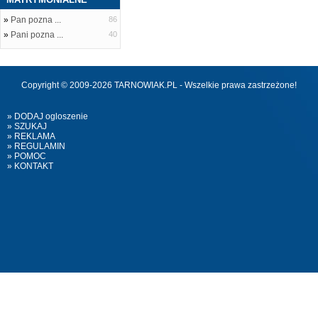
»
Pan pozna ...
86
»
Pani pozna ...
40
Copyright © 2009-2026 TARNOWIAK.PL - Wszelkie prawa zastrzeżone!
» DODAJ ogloszenie
» SZUKAJ
» REKLAMA
» REGULAMIN
» POMOC
» KONTAKT