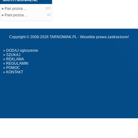
»
Pan pozna ...
107
»
Pani pozna ...
65
Copyright © 2009-2026 TARNOWIAK.PL - Wszelkie prawa zastrzeżone!
» DODAJ ogloszenie
» SZUKAJ
» REKLAMA
» REGULAMIN
» POMOC
» KONTAKT